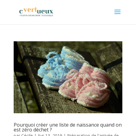
Pourquoi créer une liste de naissance quand on
est zéro déchet ?
par
Cécile
|
Avr 13, 2019
|
Préparation de l'arrivée de