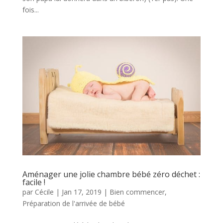
fois...
Aménager une jolie chambre bébé zéro déchet :
facile !
par
Cécile
|
Jan 17, 2019
|
Bien commencer
,
Préparation de l'arrivée de bébé