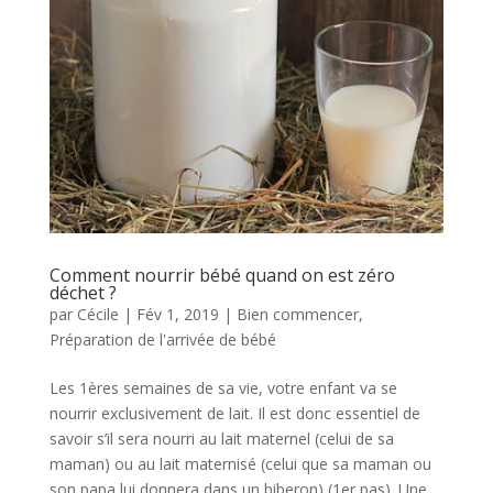
Comment nourrir bébé quand on est zéro
déchet ?
par
Cécile
|
Fév 1, 2019
|
Bien commencer
,
Préparation de l'arrivée de bébé
Les 1ères semaines de sa vie, votre enfant va se
nourrir exclusivement de lait. Il est donc essentiel de
savoir s’il sera nourri au lait maternel (celui de sa
maman) ou au lait maternisé (celui que sa maman ou
son papa lui donnera dans un biberon) (1er pas). Une